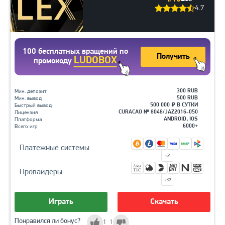
4.7
100 бесплатных вращений по
Получить
LUDOBOX
промокоду
300 RUB
Мин. депозит
500 RUB
Мин. вывод
500 000 ₽ В СУТКИ
Быстрый вывод
CURACAO № 8048/JAZ2016-050
Лицензия
ANDROID, IOS
Платформа
6000+
Всего игр
Платежные системы
+2
Провайдеры
+37
Играть
Скачать
Понравился ли бонус?
1
1