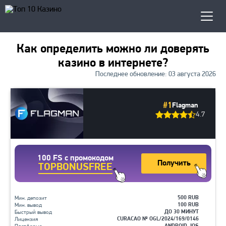
Как определить можно ли доверять
казино в интернете?
Последнее обновление: 03 августа 2026
#1
Flagman
4.7
100 FS с промокодом
Получить
TOPBONUSFREE
500 RUB
Мин. депозит
100 RUB
Мин. вывод
ДО 30 МИНУТ
Быстрый вывод
CURACAO № OGL/2024/169/0146
Лицензия