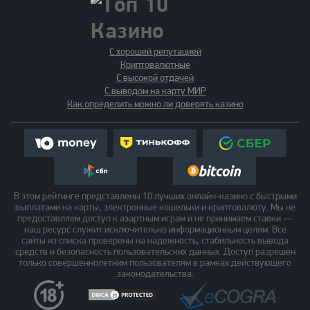
качество службы поддержки.
топовыми поставщиками софта: NetEnt, Play’n GO,
Pragmatic Play, Yggdrasil, Playtech и другие.
C хорошей репутацией
Криптовалютные
C высокой отдачей
С выводом на карту МИР
Как определить можно ли доверять казино
В этом рейтинге представлены 10 лучших онлайн-казино с быстрыми
выплатами на карты, электронные кошельки и криптовалюту. Мы не
предоставляем доступ к азартным играм и не принимаем ставки —
наш ресурс служит исключительно информационным целям. Все
сайты из списка проверены на надежность, стабильность вывода
средств и безопасность пользовательских данных. Доступ разрешён
только совершеннолетним пользователям в рамках действующего
законодательства.