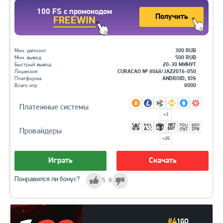
100 FS с промокодом
Получить
FREEWIN
300 RUB
Мин. депозит
500 RUB
Мин. вывод
20-30 МИНУТ
Быстрый вывод
CURACAO № 8048/JAZ2016-050
Лицензия
ANDROID, IOS
Платформа
8000
Всего игр
Платежные системы
+3
Провайдеры
+26
Играть
Скачать
Понравился ли бонус?
5
9
#4
1GO