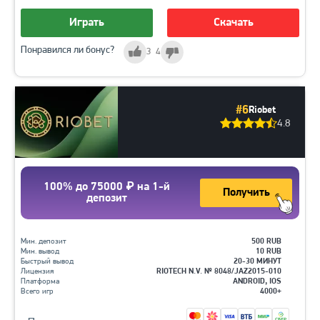
Играть
Скачать
Понравился ли бонус?
3
4
#6
Riobet
4.8
100% до 75000 ₽ на 1-й
Получить
депозит
500 RUB
Мин. депозит
10 RUB
Мин. вывод
20-30 МИНУТ
Быстрый вывод
RIOTECH N.V. № 8048/JAZ2015-010
Лицензия
ANDROID, IOS
Платформа
4000+
Всего игр