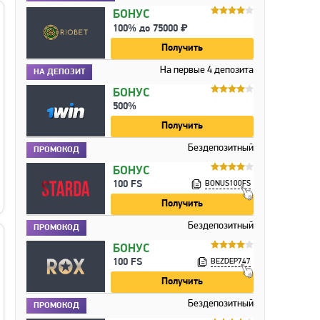
БОНУС
100% до 75000 ₽
Получить
На первые 4 депозита
НА ДЕПОЗИТ
БОНУС
500%
Получить
Бездепозитный
ПРОМОКОД
БОНУС
100 FS
BONUS100FS
Получить
Бездепозитный
ПРОМОКОД
БОНУС
100 FS
BEZDEP747
Получить
Бездепозитный
ПРОМОКОД