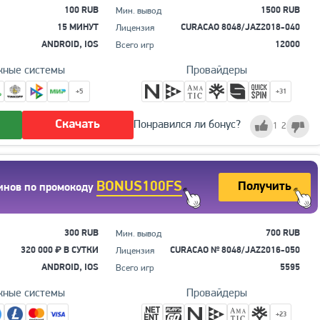
100 RUB
1500 RUB
Мин. вывод
15 МИНУТ
CURACAO 8048/JAZ2018-040
Лицензия
ANDROID, IOS
12000
Всего игр
жные системы
Провайдеры
+5
+31
Скачать
Понравился ли бонус?
1
2
BONUS100FS
Получить
инов по промокоду
300 RUB
700 RUB
Мин. вывод
320 000 ₽ В СУТКИ
CURACAO № 8048/JAZ2016-050
Лицензия
ANDROID, IOS
5595
Всего игр
жные системы
Провайдеры
+23