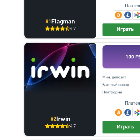
Плате
Flagman
#1
4.7
Играть
100 F
Мин. депозит
Быстрый вывод
Платформа
Плате
Irwin
#2
4.7
Играть