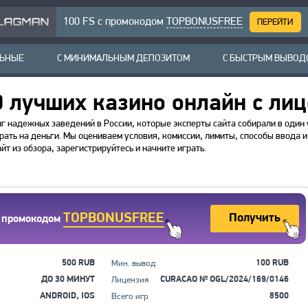
100 FS с промокодом
TOPBONUSFREE
ПЕРЕЙТИ
ЬНЫЕ
С МИНИМАЛЬНЫМ ДЕПОЗИТОМ
С БЫСТРЫМ ВЫВОДО
 лучших казино онлайн с ли
г надежных заведений в России, которые эксперты сайта собирали в один 
ать на деньги. Мы оцениваем условия, комиссии, лимиты, способы ввода и
т из обзора, зарегистрируйтесь и начните играть.
TOPBONUSFREE
Получить
с промокодом
500 RUB
100 RUB
Мин. вывод
ДО 30 МИНУТ
CURACAO № OGL/2024/169/0146
Лицензия
ANDROID, IOS
8500
Всего игр