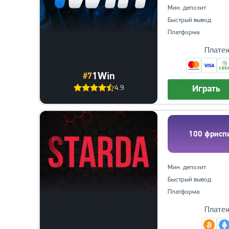
Мин. депозит
Быстрый вывод
Платформа
Плате
1Win
#7
4.9
Играть
100 фрисп
Мин. депозит
Быстрый вывод
Платформа
Плате