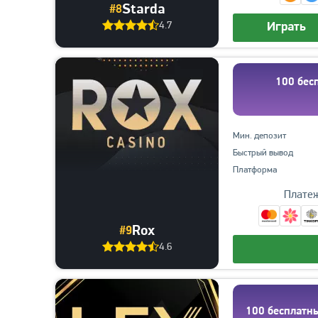
Starda
#8
4.7
Играть
100 бес
Мин. депозит
Быстрый вывод
Платформа
Плате
Rox
#9
4.6
100 бесплатн