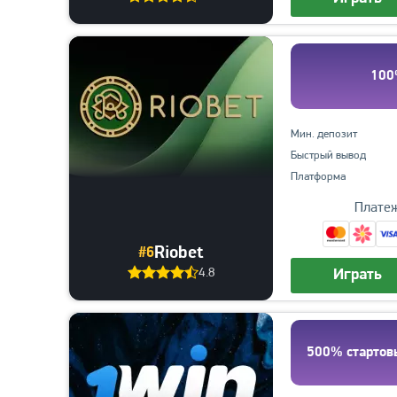
100
Мин. депозит
Быстрый вывод
Платформа
Плате
Riobet
#6
4.8
Играть
500% стартовы