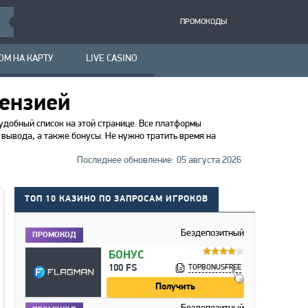
ПРОМОКОДЫ
М НА КАРТУ
LIVE CASINO
цензией
удобный список на этой странице. Все платформы
 вывода, а также бонусы. Не нужно тратить время на
Последнее обновление: 05 августа 2026
ТОП 10 КАЗИНО ПО ЗАПРОСАМ ИГРОКОВ
Бездепозитный
ПРОМОКОД
БОНУС
100 FS
TOPBONUSFREE
Получить