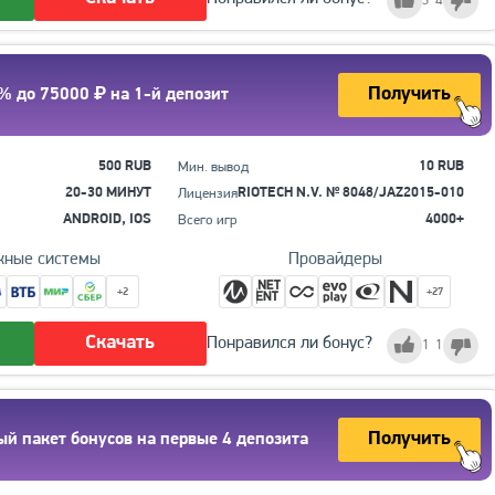
3
4
Получить
% до 75000 ₽ на 1-й депозит
500 RUB
10 RUB
Мин. вывод
20-30 МИНУТ
RIOTECH N.V. № 8048/JAZ2015-010
Лицензия
ANDROID, IOS
4000+
Всего игр
жные системы
Провайдеры
+2
+27
Скачать
Понравился ли бонус?
1
1
Получить
й пакет бонусов на первые 4 депозита