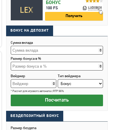
БОНУС
100 FS
LUDOBOX
Получить
БОНУС НА ДЕПОЗИТ
Сумма вклада
Размер бонуса в %
Вейджер
Тип вейджера
* Рассчет для игрового автомата с RTP 96%
БЕЗДЕПОЗИТНЫЙ БОНУС
Размер бездепа