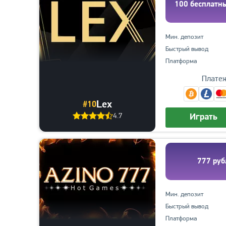
100 бесплатн
Мин. депозит
Быстрый вывод
Платформа
Плате
Lex
#10
4.7
Играть
777 руб
Мин. депозит
Быстрый вывод
Платформа