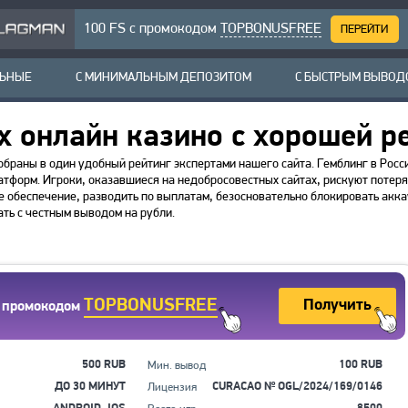
100 FS с промокодом
TOPBONUSFREE
ПЕРЕЙТИ
ЬНЫЕ
С МИНИМАЛЬНЫМ ДЕПОЗИТОМ
С БЫСТРЫМ ВЫВОДО
х онлайн казино с хорошей р
браны в один удобный рейтинг экспертами нашего сайта. Гемблинг в Росси
тформ. Игроки, оказавшиеся на недобросовестных сайтах, рискуют потерят
е обеспечение, разводить по выплатам, безосновательно блокировать акк
ать с честным выводом на рубли.
TOPBONUSFREE
Получить
с промокодом
500 RUB
100 RUB
Мин. вывод
ДО 30 МИНУТ
CURACAO № OGL/2024/169/0146
Лицензия