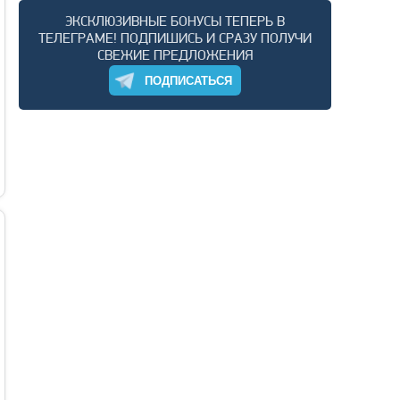
ЭКСКЛЮЗИВНЫЕ БОНУСЫ ТЕПЕРЬ В
ТЕЛЕГРАМЕ! ПОДПИШИСЬ И СРАЗУ ПОЛУЧИ
СВЕЖИЕ ПРЕДЛОЖЕНИЯ
ПОДПИСАТЬСЯ