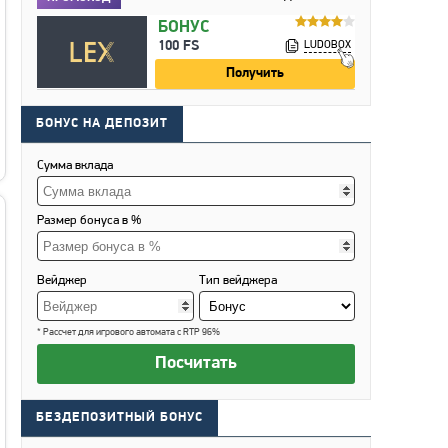
БОНУС
100 FS
LUDOBOX
Получить
БОНУС НА ДЕПОЗИТ
Сумма вклада
Размер бонуса в %
Вейджер
Тип вейджера
* Рассчет для игрового автомата с RTP 96%
БЕЗДЕПОЗИТНЫЙ БОНУС