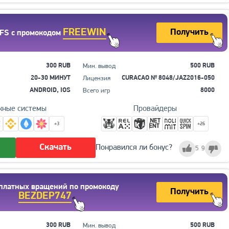
FREEWIN
Получить
 FS с промокодом
300 RUB
500 RUB
Мин. вывод
20-30 МИНУТ
CURACAO № 8048/JAZ2016-050
Лицензия
ANDROID, IOS
8000
Всего игр
жные системы
Провайдеры
+3
+26
Скачать
Понравился ли бонус?
5
9
платных вращений по промокоду
Получить
BEZDEP747
300 RUB
500 RUB
Мин. вывод