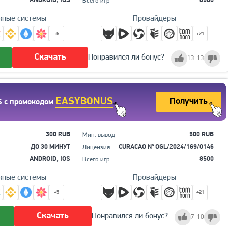
ANDROID, IOS
8500
Всего игр
жные системы
Провайдеры
+6
+21
Скачать
Понравился ли бонус?
13
13
EASYBONUS
Получить
S с промокодом
300 RUB
500 RUB
Мин. вывод
ДО 30 МИНУТ
CURACAO № OGL/2024/169/0146
Лицензия
ANDROID, IOS
8500
Всего игр
жные системы
Провайдеры
+5
+21
Скачать
Понравился ли бонус?
7
10