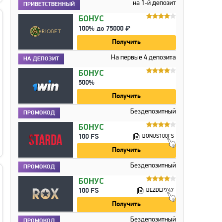
на 1-й депозит
ПРИВЕТСТВЕННЫЙ
БОНУС
100% до 75000 ₽
Получить
На первые 4 депозита
НА ДЕПОЗИТ
БОНУС
500%
Получить
Бездепозитный
ПРОМОКОД
БОНУС
100 FS
BONUS100FS
Получить
Бездепозитный
ПРОМОКОД
БОНУС
100 FS
BEZDEP747
Получить
Бездепозитный
ПРОМОКОД