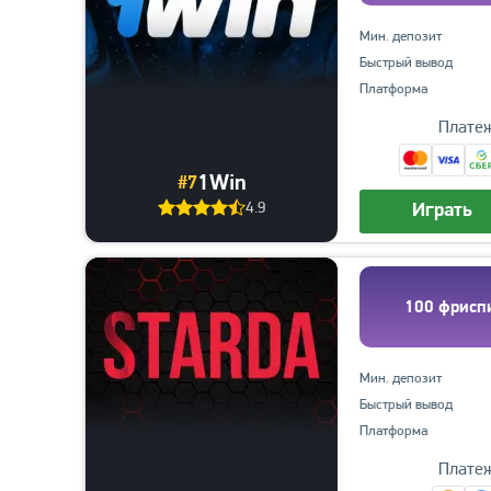
Мин. депозит
Быстрый вывод
Платформа
Плате
1Win
#7
4.9
Играть
100 фрисп
Мин. депозит
Быстрый вывод
Платформа
Плате