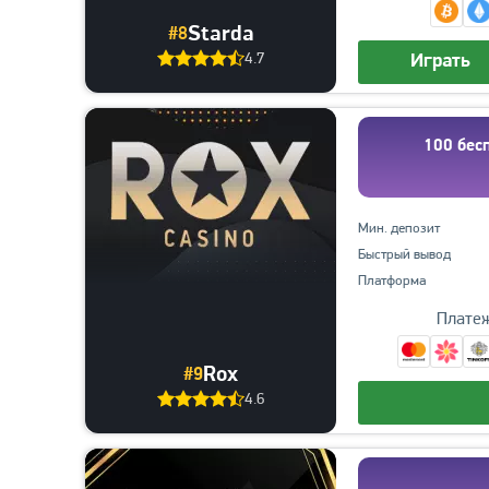
Starda
#8
4.7
Играть
100 бес
Мин. депозит
Быстрый вывод
Платформа
Плате
Rox
#9
4.6